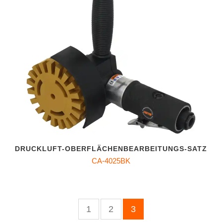
DRUCKLUFT-OBERFLÄCHENBEARBEITUNGS-SATZ
CA-4025BK
1
2
3