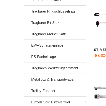
Tragbarer Ringschlüsselsatz
Tragbarer Bit-Satz
Tragbarer Meißel-Satz
EVA-Schaumeinlage
SCHWERLAST‑VERL
BB-034
PS-Facheinlage
Tragbares Werkzeugsortiment
Metallbox & Transportwagen
Trolley-Zubehör
Einzelstück: Einzelartikel