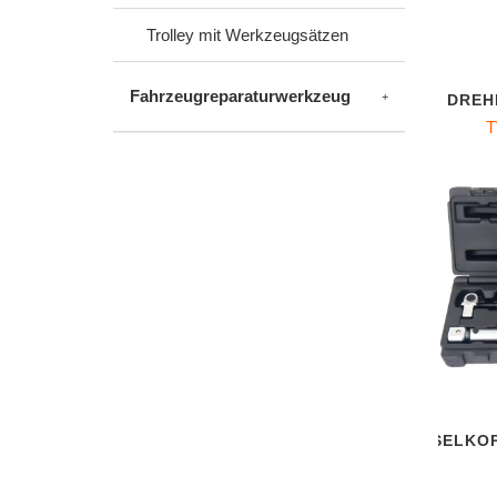
Trolley mit Werkzeugsätzen
Fahrzeugreparaturwerkzeug
DREH
T
WECHSELKOP