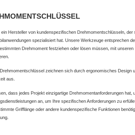
HMOMENTSCHLÜSSEL
d ein Hersteller von kundenspezifischen Drehmomentschlüsseln, der s
ilanwendungen spezialisiert hat. Unsere Werkzeuge entsprechen den 
estimmten Drehmoment festziehen oder lösen müssen, mit unseren S
eren.
Drehmomentschlüssel zeichnen sich durch ergonomisches Design und
eit aus.
sen, dass jedes Projekt einzigartige Drehmomentanforderungen hat, 
ngsdienstleistungen an, um Ihre spezifischen Anforderungen zu erfü
timmte Grifflänge oder andere kundenspezifische Funktionen benötige
ung.