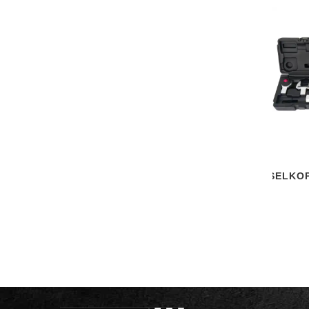
WECHSELKOP