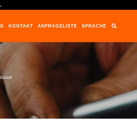
L
OG
KONTAKT
ANFRAGELISTE
SPRACHE
üssel