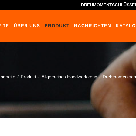
DREHMOMENTSCHLÜSSE
ITE
ÜBER UNS
PRODUKT
NACHRICHTEN
KATAL
artseite
Produkt
Allgemeines Handwerkzeug
Drehmomentschl