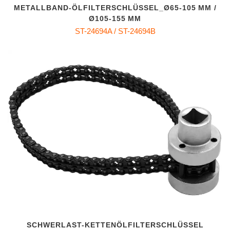
METALLBAND‑ÖLFILTERSCHLÜSSEL_Ø65‑105 MM /
Ø105‑155 MM
ST-24694A / ST-24694B
SCHWERLAST-KETTENÖLFILTERSCHLÜSSEL