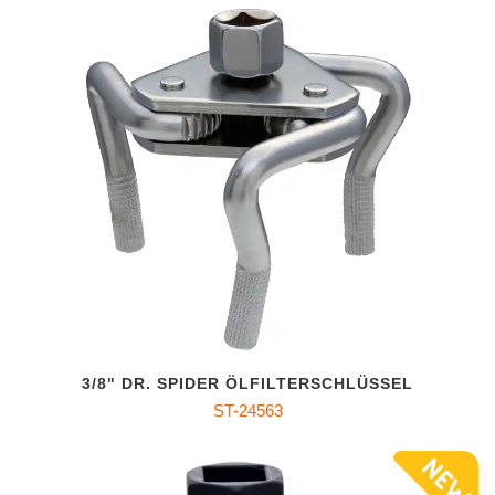
3/8" DR. SPIDER ÖLFILTERSCHLÜSSEL
ST-24563