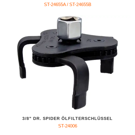
ST-24655A / ST-24655B
3/8" DR. SPIDER ÖLFILTERSCHLÜSSEL
ST-24006