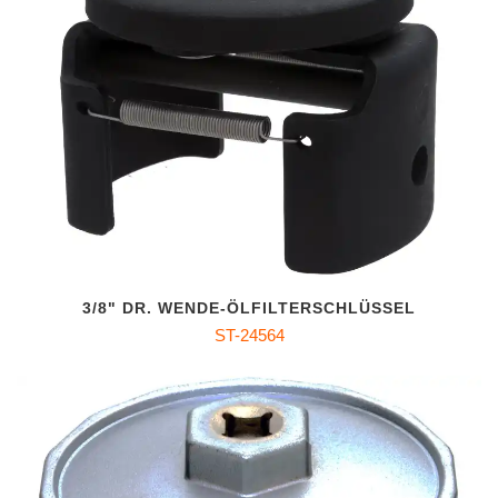
3/8" DR. WENDE-ÖLFILTERSCHLÜSSEL
ST-24564