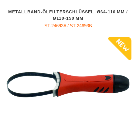
METALLBAND‑ÖLFILTERSCHLÜSSEL_Ø64‑110 MM /
Ø110‑150 MM
ST-24693A / ST-24693B