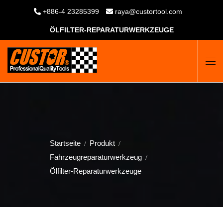
+886-4 23285399
raya@custortool.com
ÖLFILTER-REPARATURWERKZEUGE
Startseite
Produkt
Fahrzeugreparaturwerkzeug
Ölfilter-Reparaturwerkzeuge