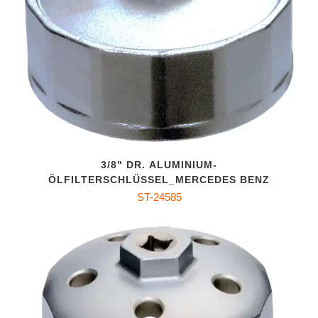
3/8" DR. ALUMINIUM-
ÖLFILTERSCHLÜSSEL_MERCEDES BENZ
ST-24585