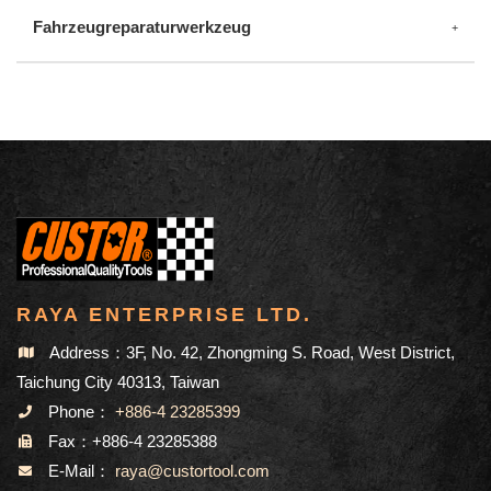
Fahrzeugreparaturwerkzeug
RAYA ENTERPRISE LTD.
Address：3F, No. 42, Zhongming S. Road, West District,
Taichung City 40313, Taiwan
Phone：
+886-4 23285399
Fax：+886-4 23285388
E-Mail：
raya@custortool.com