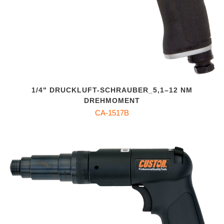
1/4" DRUCKLUFT-SCHRAUBER_5,1–12 NM
DREHMOMENT
CA-1517B