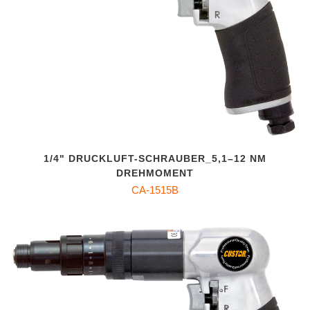
1/4" DRUCKLUFT-SCHRAUBER_5,1–12 NM
DREHMOMENT
CA-1515B