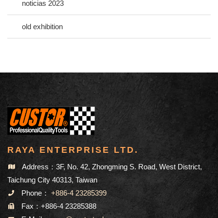
noticias 2023
old exhibition
RAYA ENTERPRISE LTD.
Address：3F, No. 42, Zhongming S. Road, West District,
Taichung City 40313, Taiwan
Phone：
+886-4 23285399
Fax：+886-4 23285388