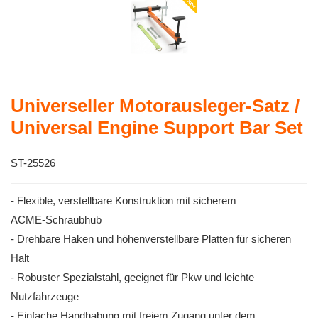
Universeller Motorausleger‑Satz /
Universal Engine Support Bar Set
ST-25526
- Flexible, verstellbare Konstruktion mit sicherem
ACME‑Schraubhub
- Drehbare Haken und höhenverstellbare Platten für sicheren
Halt
- Robuster Spezialstahl, geeignet für Pkw und leichte
Nutzfahrzeuge
- Einfache Handhabung mit freiem Zugang unter dem